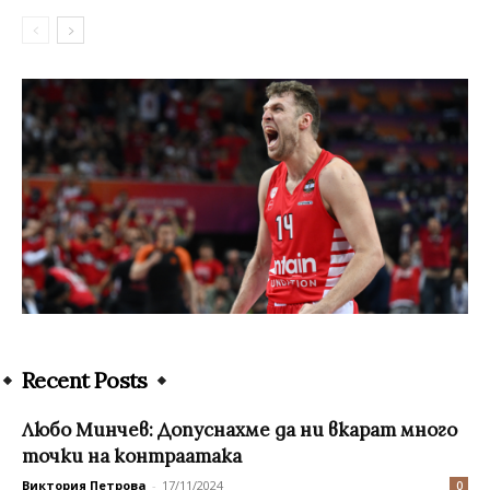
Recent Posts
Любо Минчев: Допуснахме да ни вкарат много
точки на контраатака
Виктория Петрова
-
17/11/2024
0