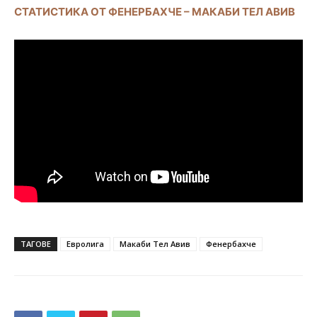
СТАТИСТИКА ОТ ФЕНЕРБАХЧЕ – МАКАБИ ТЕЛ АВИВ
ТАГОВЕ
Евролига
Макаби Тел Авив
Фенербахче