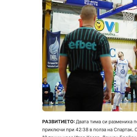
РАЗВИТИЕТО:
Двата тима си размениха п
приключи при 42:38 в полза на Спартак. 