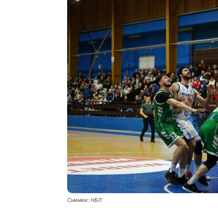
Снимки: НБЛ