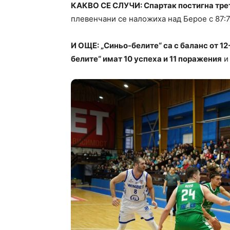
КАКВО СЕ СЛУЧИ: Спартак постигна тре
плевенчани се наложиха над Берое с 87:78
И ОЩЕ: „Синьо-белите“ са с баланс от 1
белите“ имат 10 успеха и 11 поражения
и 