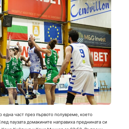
о една част през първото полувреме, което
След паузата домакините направиха преднината си