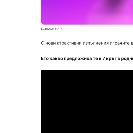
Снимка: НБЛ
С нови атрактивни изпълнения играчите в
Ето какво предложиха те в 7 кръг в родн