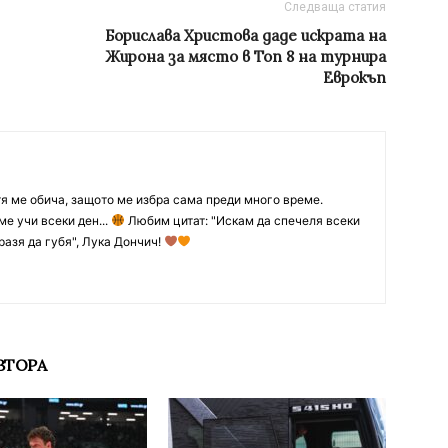
Следваща статия
Борислава Христова даде искрата на
Жирона за място в Топ 8 на турнира
Еврокъп
тя ме обича, защото ме избра сама преди много време.
ме учи всеки ден...
Любим цитат: "Искам да спечеля всеки
разя да губя", Лука Дончич!
ВТОРА