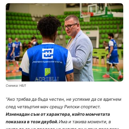
Снимка: НБЛ
“Ако трябва да бъда честен, не успяхме да се вдигнем
след четвъртия мач срещу Рилски спортист.
Изненадан съм от характера, който момчетата
показаха в този двубой.
Има и такива моменти, в