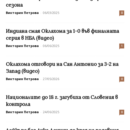
сезона
Виктория Петрова
-
06/03/2025
0
Индиана смая Оклахома за 1-0 във финалната
серия в НБА (видео)
Виктория Петрова
-
06/06/2025
1
Оклахома отговори на Сан Антонио за 3-2 на
Запад (видео)
Виктория Петрова
-
27/05/2026
0
Националите до 18 г. загубиха от Словения в
контрола
Виктория Петрова
-
24/06/2025
0