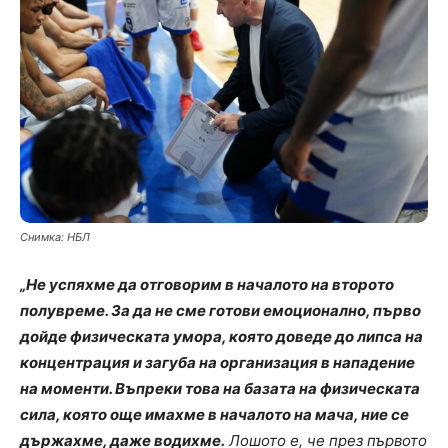
Снимка: НБЛ
„Не успяхме да отговорим в началото на второто
полувреме. За да не сме готови емоционално, първо
дойде физическата умора, която доведе до липса на
концентрация и загуба на организация в нападение
на моменти. Въпреки това на базата на физическата
сила, която още имахме в началото на мача, ние се
държахме, даже водихме.
Лошото е, че през първото