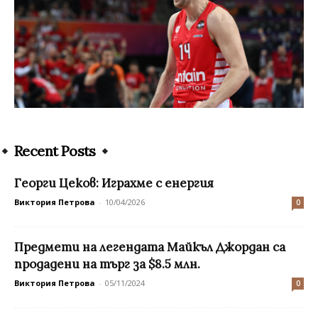
Recent Posts
Георги Цеков: Играхме с енергия
Виктория Петрова
-
10/04/2026
0
Предмети на легендата Майкъл Джордан са
продадени на търг за $8.5 млн.
Виктория Петрова
-
05/11/2024
0