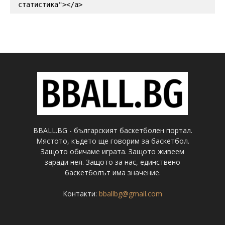
статистика"></a>
BBALL.BG - българският баскетболен портал.
Мястото, където ще говорим за баскетбол.
Защото обичаме играта. Защото живеем
заради нея. Защото за нас, единствено
баскетболът има значение.
Контакти:
bballbg@gmail.com