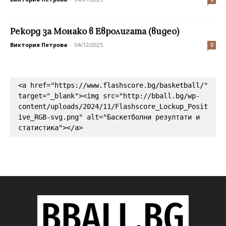
Рекорд за Монако в Евролигата (видео)
Виктория Петрова
-
04/12/2025
0
<a href="https://www.flashscore.bg/basketball/" 
target="_blank"><img src="http://bball.bg/wp-
content/uploads/2024/11/Flashscore_Lockup_Posit
ive_RGB-svg.png" alt="Баскетболни резултати и 
статистика"></a>