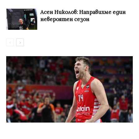
Асен Николов: Направихме един
невероятен сезон