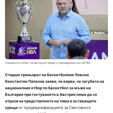
Снимката е обект на авторско право и принадлежи на LAP.BG
Старши треньорът на баскетболния Левски
Константин Папазов заяви, че вярва, че загубата на
националния отбор по баскетбол за мъже на
България при гостуването в Австрия няма да се
отрази на представянето на тима в оставащите
срещи
от предквалификациите за Световното