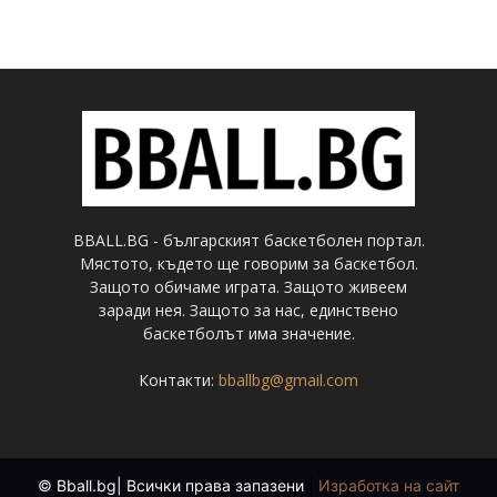
BBALL.BG - българският баскетболен портал.
Мястото, където ще говорим за баскетбол.
Защото обичаме играта. Защото живеем
заради нея. Защото за нас, единствено
баскетболът има значение.
Контакти:
bballbg@gmail.com
© Bball.bg| Всички права запазени
|
Изработка на сайт