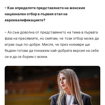
– Как определяте представянето на женския
национален отбор в първия етап на
евроквалификациите?
– Аз съм доволна от представянето на тима в първата
фаза на пресявките, но смятам, че този отбор може да
играе още по-добре. Мисля, че през ноември ще
бъдем готови да покажем най-добрата версия на себе
си и да се борим с всеки.