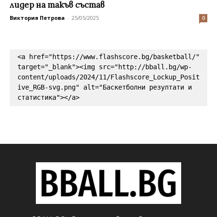
лидер на такъв състав
Виктория Петрова
-
25/05/2025
0
<a href="https://www.flashscore.bg/basketball/" 
target="_blank"><img src="http://bball.bg/wp-
content/uploads/2024/11/Flashscore_Lockup_Posit
ive_RGB-svg.png" alt="Баскетболни резултати и 
статистика"></a>