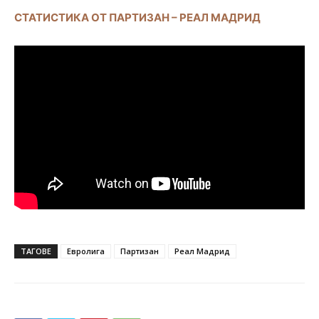
СТАТИСТИКА ОТ ПАРТИЗАН – РЕАЛ МАДРИД
ТАГОВЕ
Евролига
Партизан
Реал Мадрид