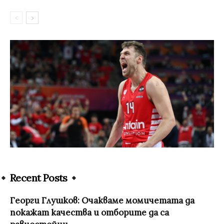
Recent Posts
Георги Глушков: Очакваме момичетата да
покажат качества и отборите да са