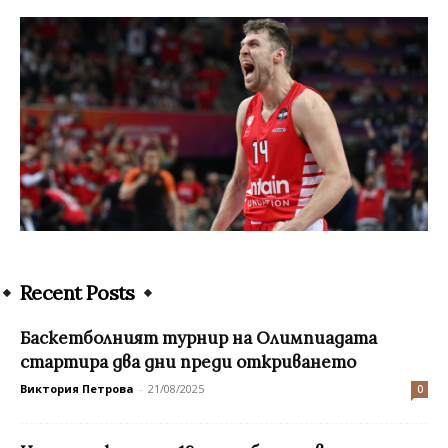
Recent Posts
Баскетболният турнир на Олимпиадата
стартира два дни преди откриването
Виктория Петрова
-
21/08/2025
0