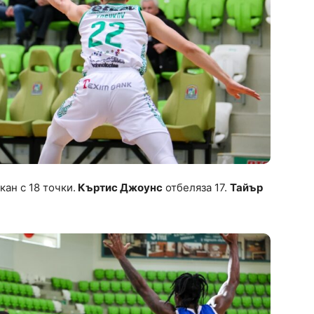
кан с 18 точки.
Къртис Джоунс
отбеляза 17.
Тайър