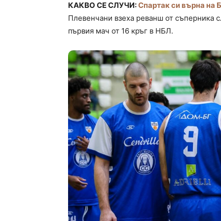
КАКВО СЕ СЛУЧИ:
Спартак си върна на 
Плевенчани взеха реванш от съперника сл
първия мач от 16 кръг в НБЛ.