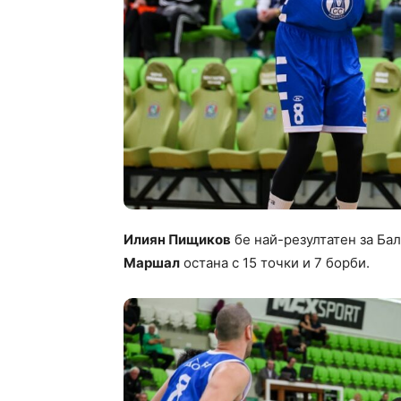
Илиян Пищиков
бе най-резултатен за Бал
Маршал
остана с 15 точки и 7 борби.