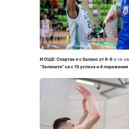
И ОЩЕ: Спартак е с баланс от 8-6
и се на
“Зелените” са с 10 успеха и 4 поражения