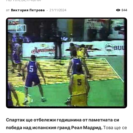
от
Виктория Петрова
-
21/11/2024
844
Спартак ще отбележи годишнина от паметната си
победа над испанския гранд Реал Мадрид.
Това ще се