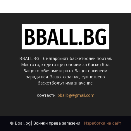
BBALL.BG - българският баскетболен портал.
Мястото, където ще говорим за баскетбол.
Защото обичаме играта. Защото живеем
заради нея. Защото за нас, единствено
баскетболът има значение.
Контакти:
bballbg@gmail.com
© Bball.bg| Всички права запазени
|
Изработка на сайт