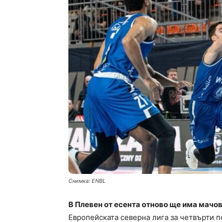
Снимка: ENBL
В Плевен от есента отново ще има мачов
Европейската северна лига за четвърти п