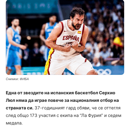
Снимки: ФИБА
Една от звездите на испанския баскетбол Серхио
Люл няма да играе повече за националния отбор на
страната си.
37-годишният гард обяви, че се оттегля
след общо 173 участия с екипа на “Ла Фурия” и седем
медала.