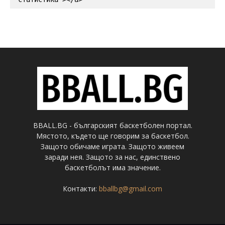
BBALL.BG - българският баскетболен портал.
Мястото, където ще говорим за баскетбол.
Защото обичаме играта. Защото живеем
заради нея. Защото за нас, единствено
баскетболът има значение.
Контакти:
bballbg@gmail.com