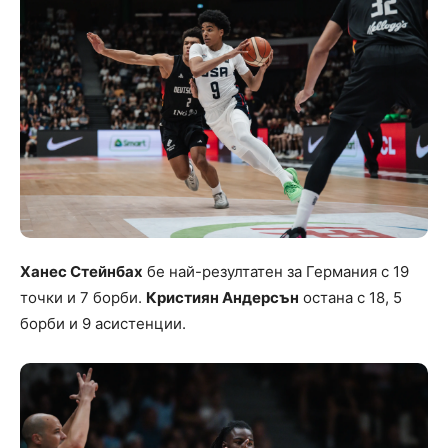
Ханес Стейнбах
бе най-резултатен за Германия с 19
точки и 7 борби.
Кристиян Андерсън
остана с 18, 5
борби и 9 асистенции.