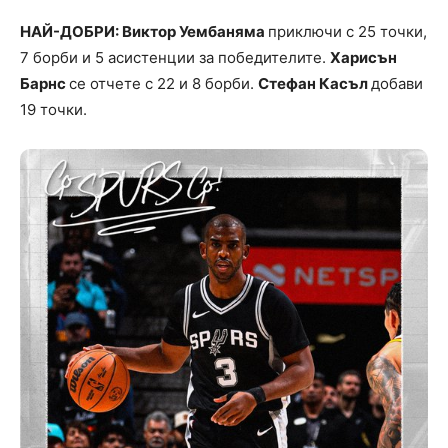
НАЙ-ДОБРИ: Виктор Уембаняма
приключи с 25 точки,
7 борби и 5 асистенции за победителите.
Харисън
Барнс
се отчете с 22 и 8 борби.
Стефан Касъл
добави
19 точки.