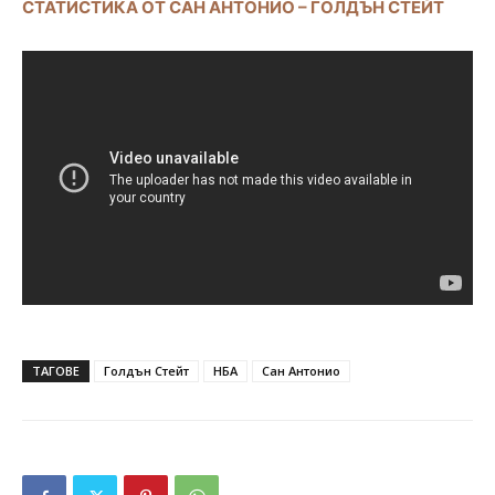
СТАТИСТИКА ОТ САН АНТОНИО – ГОЛДЪН СТЕЙТ
ТАГОВЕ
Голдън Стейт
НБА
Сан Антонио