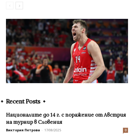
Recent Posts
Националите до 14 г. с поражение от Австрия
на турнир в Словения
Виктория Петрова
-
17/08/2025
0