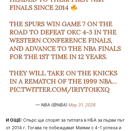
FINALS SINCE 2014
THE SPURS WIN GAME 7 ON THE
ROAD TO DEFEAT OKC 4-3 IN THE
WESTERN CONFERENCE FINALS,
AND ADVANCE TO THE NBA FINALS
FOR THE 1ST TIME IN 12 YEARS.
THEY WILL TAKE ON THE KNICKS
IN A REMATCH OF THE 1999 NBA…
PIC.TWITTER.COM/IRIYTO1KXQ
— NBA (@NBA)
May 31, 2026
И ОЩЕ:
Спърс ще спорят за титлата в НБА за първи път
от 2014 г. Тогава те побеждават Маями с 4-1 успеха и