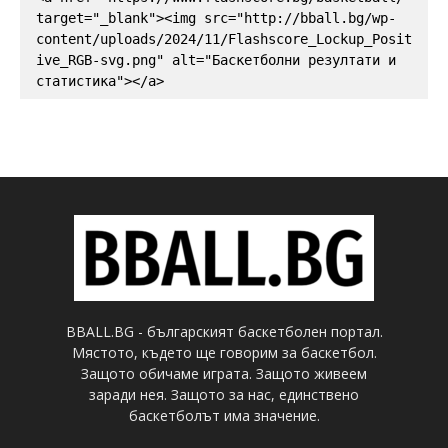
target="_blank"><img src="http://bball.bg/wp-
content/uploads/2024/11/Flashscore_Lockup_Posit
ive_RGB-svg.png" alt="Баскетболни резултати и 
статистика"></a>
BBALL.BG - българският баскетболен портал.
Мястото, където ще говорим за баскетбол.
Защото обичаме играта. Защото живеем
заради нея. Защото за нас, единствено
баскетболът има значение.