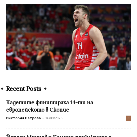
Recent Posts
Кадетите финишираха 14-ти на
европейското в Скопие
Виктория Петрова
-
16/08/2025
0