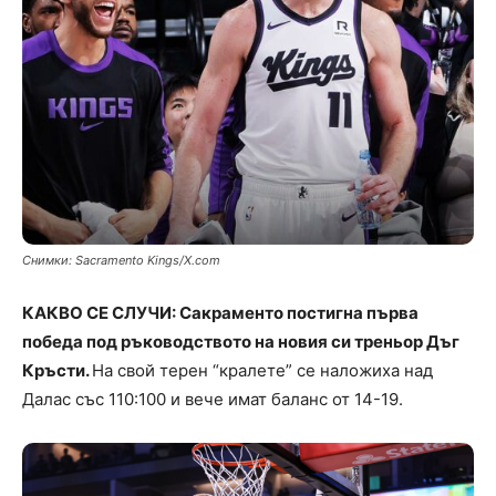
Снимки: Sacramento Kings/X.com
КАКВО СЕ СЛУЧИ: Сакраменто постигна първа
победа под ръководството на новия си треньор Дъг
Кръсти.
На свой терен “кралете” се наложиха над
Далас със 110:100 и вече имат баланс от 14-19.