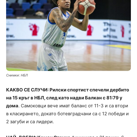
Снимки: НБЛ
КАКВО СЕ СЛУЧИ: Рилски спортист спечели дербито
на 15 кръг в НБЛ, след като надви Балкан с 81:79 у
дома
. Самоковци вече имат баланс от 11-3 и са втори
в класирането, докато ботевградчани са с 12 победи и
2 загуби и са лидери.