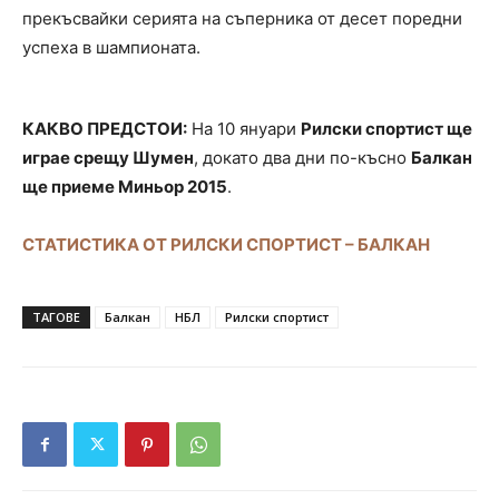
прекъсвайки серията на съперника от десет поредни
успеха в шампионата.
КАКВО ПРЕДСТОИ:
На 10 януари
Рилски спортист ще
играе срещу Шумен
, докато два дни по-късно
Балкан
ще приеме Миньор 2015
.
СТАТИСТИКА ОТ РИЛСКИ СПОРТИСТ – БАЛКАН
ТАГОВЕ
Балкан
НБЛ
Рилски спортист