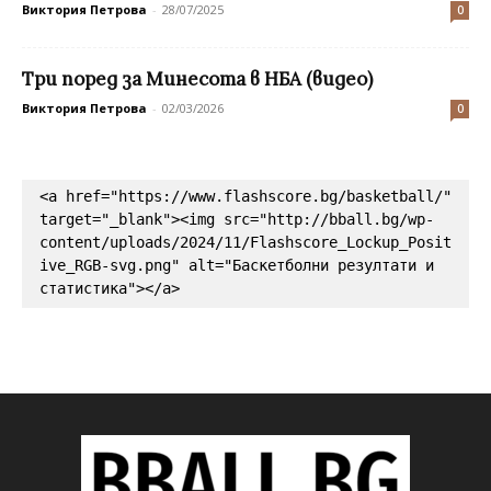
Виктория Петрова
-
28/07/2025
0
Tри поред за Минесота в НБА (видео)
Виктория Петрова
-
02/03/2026
0
<a href="https://www.flashscore.bg/basketball/" 
target="_blank"><img src="http://bball.bg/wp-
content/uploads/2024/11/Flashscore_Lockup_Posit
ive_RGB-svg.png" alt="Баскетболни резултати и 
статистика"></a>