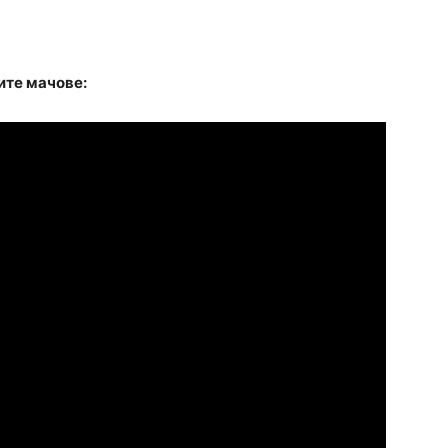
ите мачове: