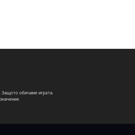
. Защото обичаме играта.
значение.