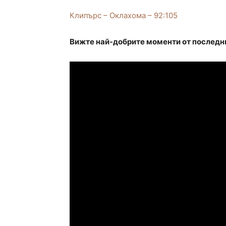
Клипърс – Оклахома – 92:105
Вижте най-добрите моменти от последн