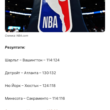
Снимка: NBA.com
Резултати:
Шарлът – Вашингтон – 114:124
Детройт – Атланта – 130:132
Ню Йорк – Хюстън – 124:118
Минесота – Сакраменто – 114:116