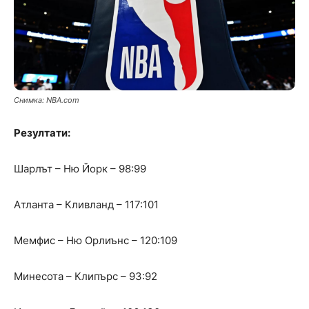
Снимка: NBA.com
Резултати:
Шарлът – Ню Йорк – 98:99
Атланта – Кливланд – 117:101
Мемфис – Ню Орлиънс – 120:109
Минесота – Клипърс – 93:92