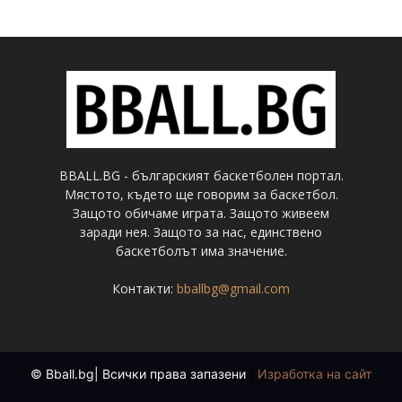
BBALL.BG - българският баскетболен портал.
Мястото, където ще говорим за баскетбол.
Защото обичаме играта. Защото живеем
заради нея. Защото за нас, единствено
баскетболът има значение.
Контакти:
bballbg@gmail.com
© Bball.bg| Всички права запазени
|
Изработка на сайт