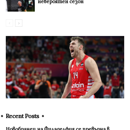
невероятен сезон
Recent Posts
Новобранец на Филаделфия се превърна в