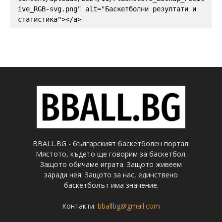
ive_RGB-svg.png" alt="Баскетболни резултати и 
статистика"></a>
BBALL.BG - българският баскетболен портал.
Мястото, където ще говорим за баскетбол.
Защото обичаме играта. Защото живеем
заради нея. Защото за нас, единствено
баскетболът има значение.
Контакти:
bballbg@gmail.com