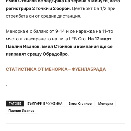
Емил Стоилов се задържа на терена 5 минути, като
регистрира 2 точки и 2 борби.
Центърът бе 1/2 при
стрелбата си от средна дистанция.
Менорка е с баланс от 9-14 и се нарежда на 11-то
място в класирането на лига LEB Oro.
На 12 март
Павлин Иванов, Емил Стоилов и компания ще се
изправят срещу Обрадойро.
СТАТИСТИКА ОТ МЕНОРКА – ФУЕНЛАБРАДА
.
ТАГОВЕ
БЪЛГАРИ В ЧУЖБИНА
Емил Стоилов
Менорка
Павлин Иванов