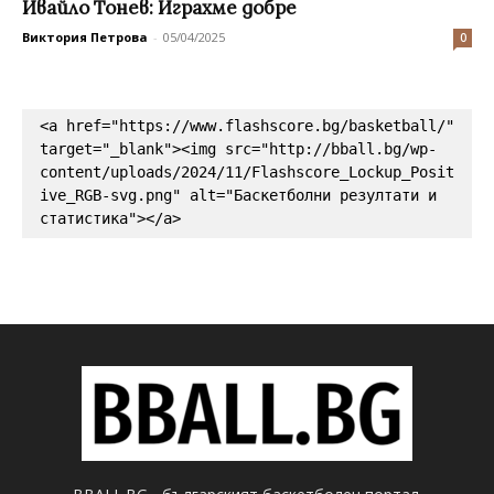
Ивайло Тонев: Играхме добре
Виктория Петрова
-
05/04/2025
0
<a href="https://www.flashscore.bg/basketball/" 
target="_blank"><img src="http://bball.bg/wp-
content/uploads/2024/11/Flashscore_Lockup_Posit
ive_RGB-svg.png" alt="Баскетболни резултати и 
статистика"></a>