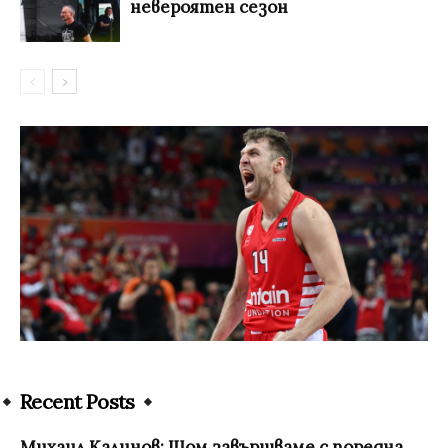
невероятен сезон
Recent Posts
Михаил Калинов: Щом завършваме с поредна