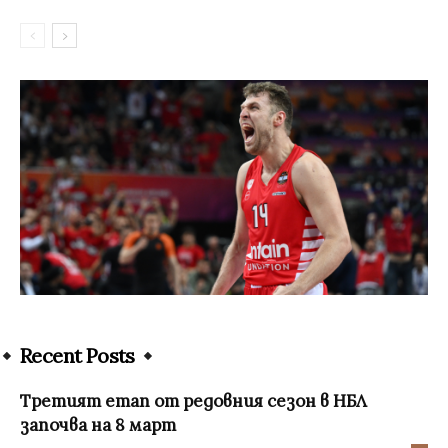
Recent Posts
Третият етап от редовния сезон в НБЛ
започва на 8 март