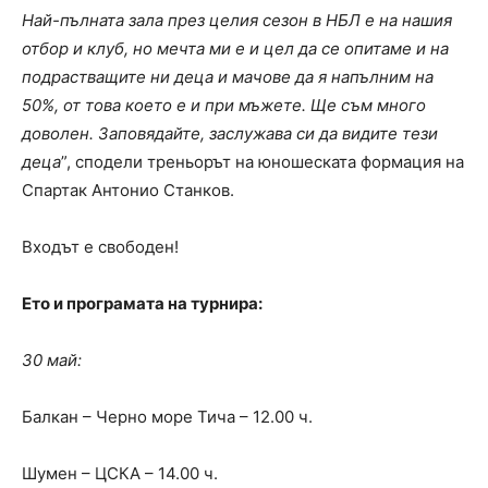
Най-пълната зала през целия сезон в НБЛ е на нашия
отбор и клуб, но мечта ми е и цел да се опитаме и на
подрастващите ни деца и мачове да я напълним на
50%, от това което е и при мъжете. Ще съм много
доволен. Заповядайте, заслужава си да видите тези
деца
”, сподели треньорът на юношеската формация на
Спартак Антонио Станков.
Входът е свободен!
Ето и програмата на турнира:
30 май:
Балкан – Черно море Тича – 12.00 ч.
Шумен – ЦСКА – 14.00 ч.