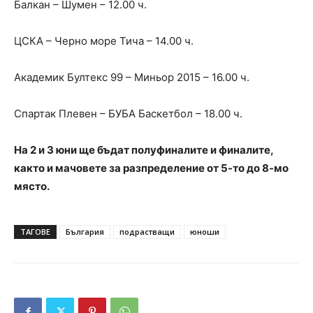
Балкан – Шумен – 12.00 ч.
ЦСКА – Черно море Тича – 14.00 ч.
Академик Бултекс 99 – Миньор 2015 – 16.00 ч.
Спартак Плевен – БУБА Баскетбол – 18.00 ч.
На 2 и 3 юни ще бъдат полуфиналите и финалите,
както и мачовете за разпределение от 5-то до 8-мо
място.
ТАГОВЕ
България
подрастващи
юноши