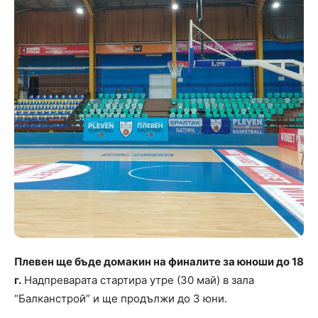
Плевен ще бъде домакин на финалите за юноши до 18
г.
Надпреварата стартира утре (30 май) в зала
“Балканстрой” и ще продължи до 3 юни.