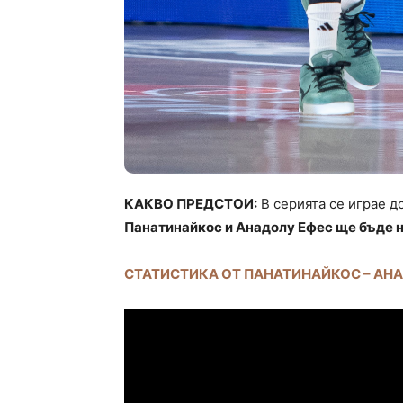
КАКВО ПРЕДСТОИ:
В серията се играе д
Панатинайкос и Анадолу Ефес ще бъде н
СТАТИСТИКА ОТ ПАНАТИНАЙКОС – АН