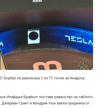
(7 борби) се разписаха с по 17 точки за Анадолу
ена Илайджа Брайънт постави равенство на таблото
с, Джериан Грант и Кендрик Нън взеха преднина от