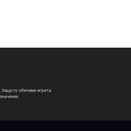
. Защото обичаме играта.
значение.