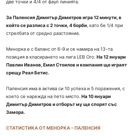
две точки и 4/4 от фаул линията.
За Паленсия Димитър Димитров игра 12 минути, в
който се разписа с 2 точки, 4 борби
, като бе 1/4 при
стрелбата от средно разстояние.
Менорка е с баланс от 6-9 и се намира на 13-та
позиция в класирането на лига LEB Oro.
На 12 януари
Павлин Иванов, Емил Стоилов и компания ще играят
срещу Реал Бетис.
Паленсия има в актива си 10 успеха и 5 поражения, с
което се нарежда на пето място.
На 10 януари
Димитър Димитров и отборът му ще спорят със
Замора.
СТАТИСТИКА ОТ МЕНОРКА – ПАЛЕНСИЯ