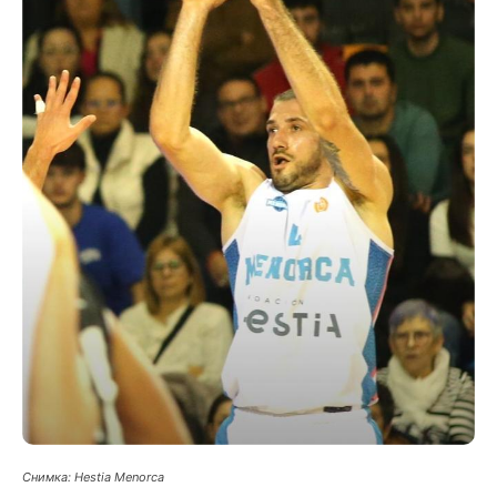
Снимка: Hestia Menorca