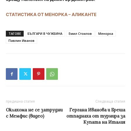
СТАТИСТИКА ОТ МЕНОРКА – АЛИКАНТЕ
ТАГОВЕ
БЪЛГАРИ В ЧУЖБИНА
Емил Стоилов
Менорка
Павлин Иванов
предишна статия
Следваща статия
Оклахома не се затрудни
Гергана Иванова и Бреша
с Мемфис (видео)
отпаднаха от турнира за
Купата на Италия