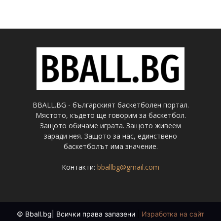
BBALL.BG - българският баскетболен портал.
Мястото, където ще говорим за баскетбол.
Защото обичаме играта. Защото живеем
заради нея. Защото за нас, единствено
баскетболът има значение.
Контакти:
bballbg@gmail.com
© Bball.bg| Всички права запазени
|
Изработка на сайт