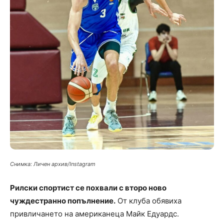
Снимка: Личен архив/Instagram
Рилски спортист се похвали с второ ново
чуждестранно попълнение.
От клуба обявиха
привличането на американеца Майк Едуардс.