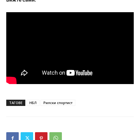
ТАГОВЕ
НБЛ
Рилски спортист