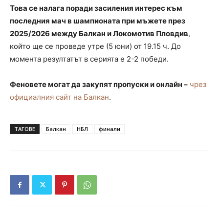
Това се налага поради засиления интерес към
последния мач в шампионата при мъжете през
2025/2026 между Балкан и Локомотив Пловдив
,
който ще се проведе утре (5 юни) от 19.15 ч. До
момента резултатът в серията е 2-2 победи.
Феновете могат да закупят пропуски и онлайн –
чрез
официалния сайт на Балкан
.
ТАГОВЕ
Балкан
НБЛ
финали