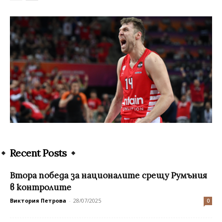
Recent Posts
Втора победа за националите срещу Румъния
в контролите
Виктория Петрова
-
28/07/2025
0