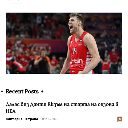
Recent Posts
Далас без Данте Екзъм на старта на сезона в
НБА
Виктория Петрова
-
08/10/2024
0