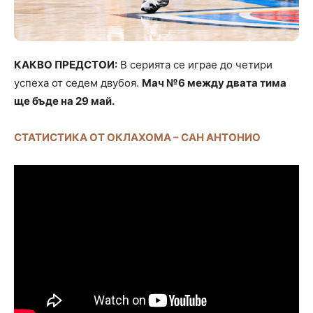
КАКВО ПРЕДСТОИ:
В серията се играе до четири
успеха от седем двубоя.
Мач №6 между двата тима
ще бъде на 29 май.
СТАТИСТИКА ОТ ОКЛАХОМА – САН АНТОНИО