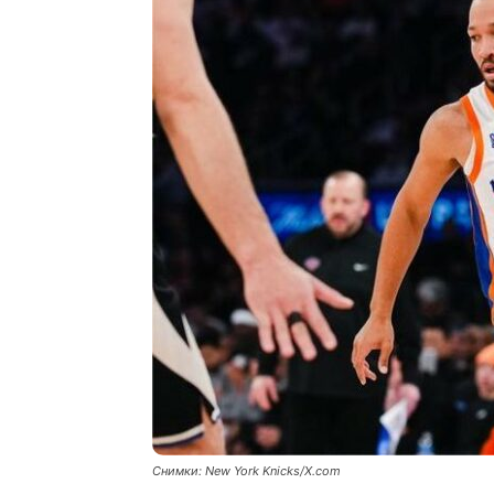
Снимки: New York Knicks/X.com