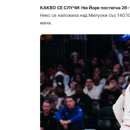
КАКВО СЕ СЛУЧИ: Ню Йорк постигна 26-т
Никс се наложиха над Милуоки със 140:10
мача.