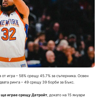
 от игра – 58% срещу 45.7% за съперника. Освен
двата ринга – 49 срещу 39 борби за Бъкс.
 ще играе срещу Детройт
, докато на 15 януари