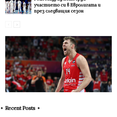
участието си в Евролигата и
през следващия сезон
Recent Posts