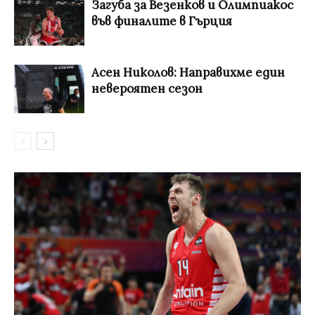
Загуба за Везенков и Олимпиакос
във финалите в Гърция
Асен Николов: Направихме един
невероятен сезон