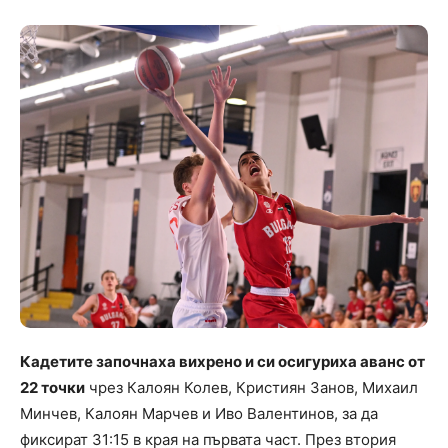
Кадетите започнаха вихрено и си осигуриха аванс от
22 точки
чрез Калоян Колев, Кристиян Занов, Михаил
Минчев, Калоян Марчев и Иво Валентинов, за да
фиксират 31:15 в края на първата част. През втория