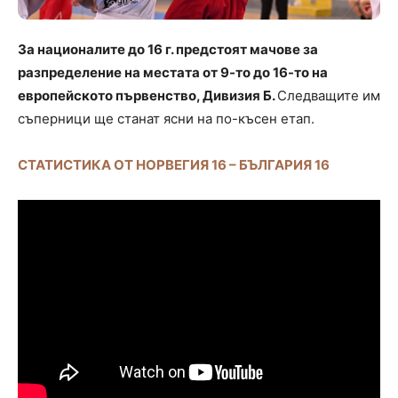
За националите до 16 г. предстоят мачове за
разпределение на местата от 9-то до 16-то на
европейското първенство, Дивизия Б.
Следващите им
съперници ще станат ясни на по-късен етап.
СТАТИСТИКА ОТ НОРВЕГИЯ 16 – БЪЛГАРИЯ 16