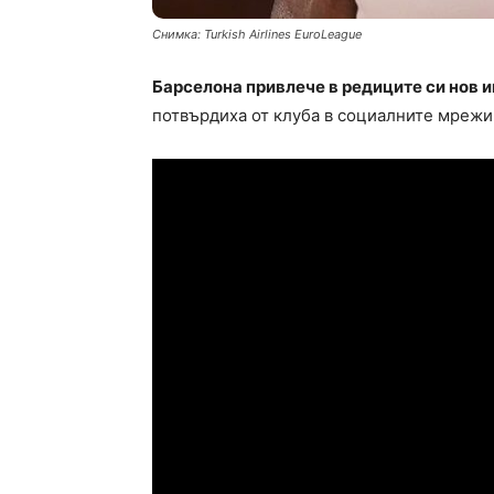
Снимка: Turkish Airlines EuroLeague
Барселона привлече в редиците си нов и
потвърдиха от клуба в социалните мрежи