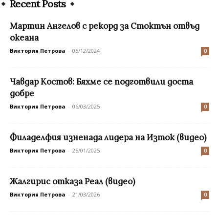
Recent Posts
Мартин Ангелов с рекорд за Стоктън отвъд
океана
Виктория Петрова
-
05/12/2024
0
Чавдар Костов: Бяхме се подготвили доста
добре
Виктория Петрова
-
06/03/2025
0
Филаделфия изненада лидера на Изток (видео)
Виктория Петрова
-
25/01/2025
0
Жалгирис отказа Реал (видео)
Виктория Петрова
-
21/03/2026
0