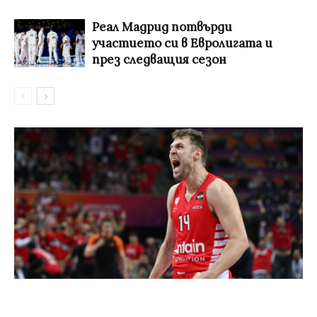
Реал Мадрид потвърди
участието си в Евролигата и
през следващия сезон