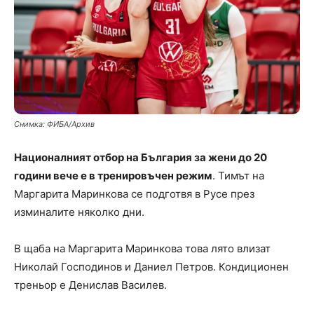
Снимка: ФИБА/Архив
Националният отбор на България за жени до 20
години вече е в тренировъчен режим
. Тимът на
Маргарита Маринкова се подготвя в Русе през
изминалите няколко дни.
В щаба на Маргарита Маринкова това лято влизат
Николай Господинов и Даниел Петров. Кондиционен
треньор е Денислав Василев.