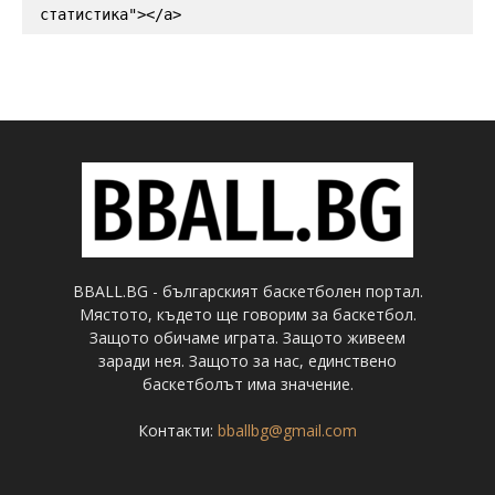
статистика"></a>
BBALL.BG - българският баскетболен портал.
Мястото, където ще говорим за баскетбол.
Защото обичаме играта. Защото живеем
заради нея. Защото за нас, единствено
баскетболът има значение.
Контакти:
bballbg@gmail.com