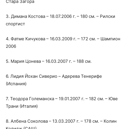
Стара Загора
3. Димана Костова – 18.07.2006 г. – 180 см. – Рилски
спортист
4. Фатме Кичукова – 16.03.2009 г. – 172 см. – Шампион
2006
5. Мария Цонева – 16.03.2007 г. – 188 см.
6. Лидия Йохан Сиверио – Aдерева Тенерифе
(Испания)
7. Теодора Големанска – 19.01.2007 г. – 182 см. – Юве
Трани (Италия)
8. Албена Соколова – 13.03.2007 г. – 178 см. – Колин
Колидж (САЩ)