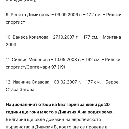
9. Ренета Димитрова – 09.09.2006 г. – 172 см. – Рилски
спортист
10. Ванеса Кокалова – 27.10.2007 г. – 177 см. – Монтана
2003
11. Силвия Миленова – 10.05.2008 г. – 192 см. – Рилски
спортист/Септември 97 (19)
12. Иванина Славова – 03.02.2007 г. – 177 см. – Берое
Стара Загора
Националният отбор на България за жени до 20
години ще гони място в Дивизия А на родня земя.
България ще бъде домакин на европейското
първенство в Дивизия Б, което ще се проведе в