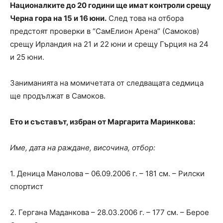
Националките до 20 години ще имат контроли срещу
Черна гора на 15 и 16 юни.
След това на отбора
предстоят проверки в “СамЕлион Арена” (Самоков)
срещу Ирландия на 21 и 22 юни и срещу Гърция на 24
и 25 юни.
Заниманията на момичетата от следващата седмица
ще продължат в Самоков.
Ето и съставът, избран от Маргарита Маринкова:
Име, дата на раждане, височина, отбор:
1. Деница Манолова – 06.09.2006 г. – 181 см. – Рилски
спортист
2. Гергана Маданкова – 28.03.2006 г. – 177 см. – Берое