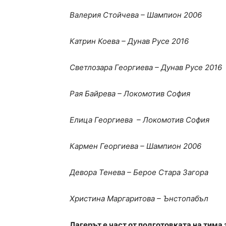
Валерия Стойчева – Шампион 2006
Катрин Коева – Дунав Русе 2016
Светлозара Георгиева – Дунав Русе 2016
Рая Байрева – Локомотив София
Елица Георгиева – Локомотив София
Кармен Георгиева – Шампион 2006
Девора Тенева – Берое Стара Загора
Христина Маргаритова – Ънстопабъл
Лагерът е част от подготовката на тима