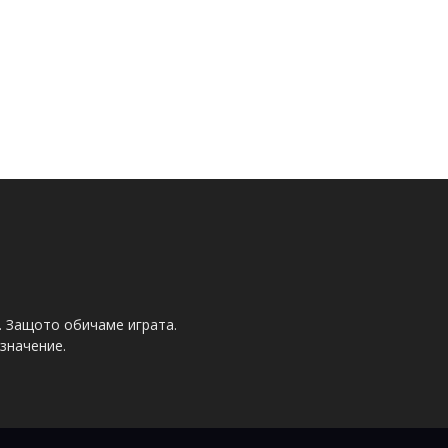
. Защото обичаме играта.
значение.