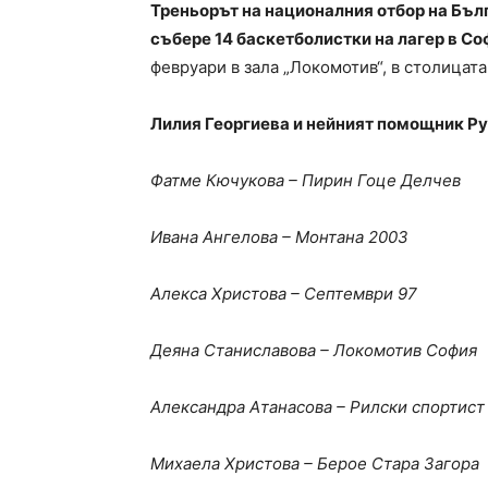
Треньорът на националния отбор на Бълг
събере 14 баскетболистки на лагер в Со
февруари в зала „Локомотив“, в столицата
Лилия Георгиева и нейният помощник Ру
Фатме Кючукова – Пирин Гоце Делчев
Ивана Ангелова – Монтана 2003
Алекса Христова – Септември 97
Деяна Станиславова – Локомотив София
Александра Атанасова – Рилски спортист
Михаела Христова – Берое Стара Загора