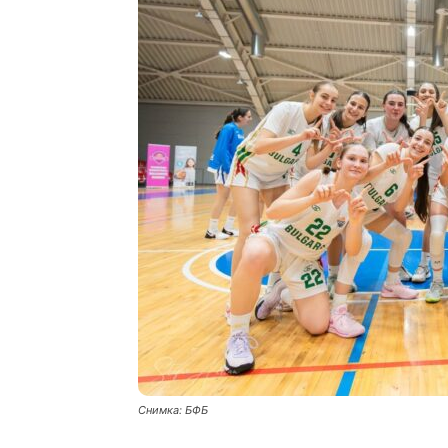
Снимка: БФБ