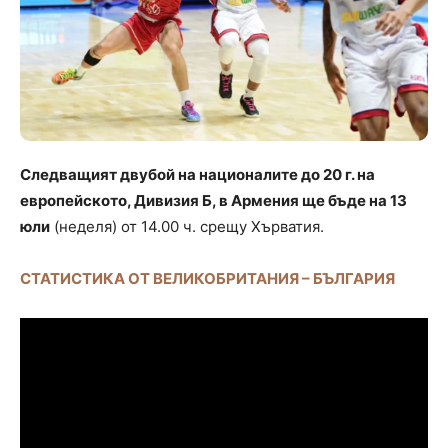
Следващият двубой на националите до 20 г. на
европейското, Дивизия Б, в Армения ще бъде на 13
юли
(неделя) от 14.00 ч. срещу Хърватия.
СТАТИСТИКА ОТ ВЕЛИКОБРИТАНИЯ – БЪЛГАРИЯ