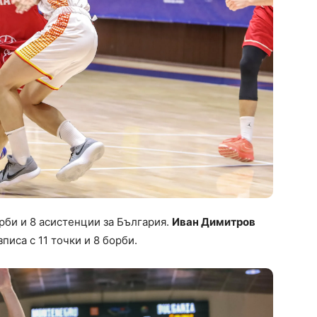
орби и 8 асистенции за България.
Иван Димитров
зписа с 11 точки и 8 борби.