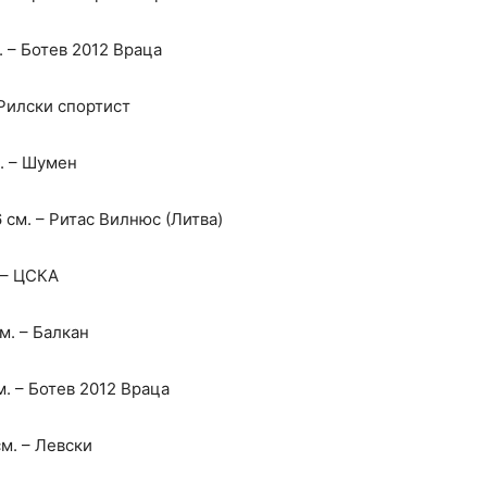
м. – Ботев 2012 Враца
– Рилски спортист
м. – Шумен
 см. – Ритас Вилнюс (Литва)
. – ЦСКА
м. – Балкан
м. – Ботев 2012 Враца
см. – Левски