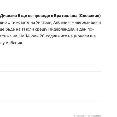
Дивизия Б ще се проведе в Братислава (Словакия)
аедно с тимовете на Унгария, Албания, Нидерландия и
ще бъде на 11 юли срещу Нидерландия, а ден по-
за тима ни. На 14 юли 20-годишните национали ще
ещу Албания.
Следваща статия