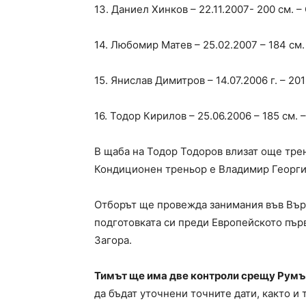
13. Даниел Хинков – 22.11.2007- 200 см.
14. Любомир Матев – 25.02.2007 – 184 см
15. Янислав Димитров – 14.07.2006 г. – 20
16. Тодор Кирилов – 25.06.2006 – 185 см.
В щаба на Тодор Тодоров влизат още тре
Кондиционен треньор е Владимир Георгие
Отборът ще провежда занимания във Върш
подготовката си преди Европейското пър
Загора.
Тимът ще има две контроли срещу Румъ
да бъдат уточнени точните дати, както и