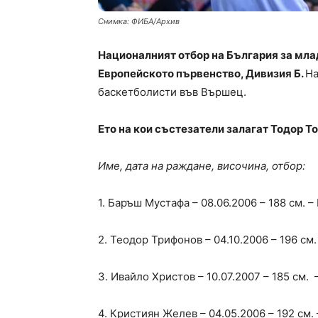
Снимка: ФИБА/Архив
Националният отбор на България за мла
Европейското първенство, Дивизия Б.
На
баскетболисти във Вършец.
Ето на кои състезатели залагат Тодор Т
Име, дата на раждане, височина, отбор:
1. Баръш Мустафа – 08.06.2006 – 188 см. 
2. Теодор Трифонов – 04.10.2006 – 196 с
3. Ивайло Христов – 10.07.2007 – 185 см.
4. Кристиян Желев – 04.05.2006 – 192 см