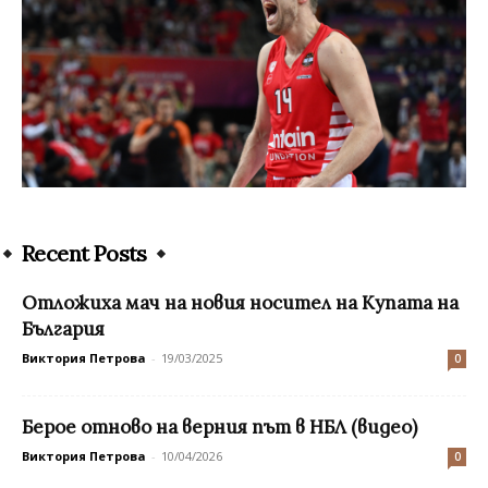
Recent Posts
Oтложиха мач на новия носител на Купата на
България
Виктория Петрова
-
19/03/2025
0
Берое отново на верния път в НБЛ (видео)
Виктория Петрова
-
10/04/2026
0