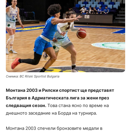
Снимка: BC Rilski Sportist Bulgaria
Монтана 2003 и Рилски спортист ще представят
България в Адриатическата лига за жени през
следващия сезон.
Това стана ясно по време на
днешното заседание на Борда на турнира.
Монтана 2003 спечели бронзовите медали в