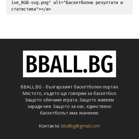
ive_RGB-svg.png" alt="Баскетболни резултати и 
статистика"></a>
BBALL.BG - българският баскетболен портал.
Мястото, където ще говорим за баскетбол.
Защото обичаме играта. Защото живеем
заради нея. Защото за нас, единствено
баскетболът има значение.
Контакти:
bballbg@gmail.com