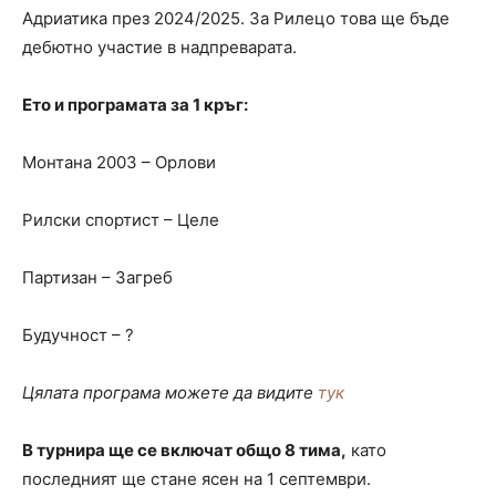
Адриатика през 2024/2025. За Рилецо това ще бъде
дебютно участие в надпреварата.
Ето и програмата за 1 кръг:
Монтана 2003 – Орлови
Рилски спортист – Целе
Партизан – Загреб
Будучност – ?
Цялата програма можете да видите
тук
В турнира ще се включат общо 8 тима,
като
последният ще стане ясен на 1 септември.