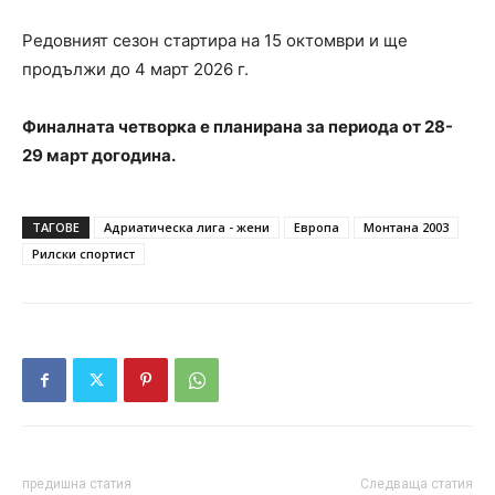
Редовният сезон стартира на 15 октомври и ще
продължи до 4 март 2026 г.
Финалната четворка е планирана за периода от 28-
29 март догодина.
ТАГОВЕ
Адриатическа лига - жени
Европа
Монтана 2003
Рилски спортист
предишна статия
Следваща статия