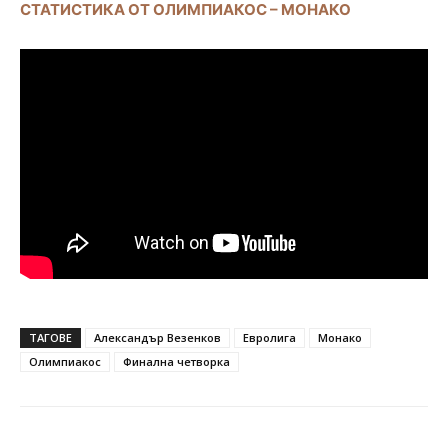
СТАТИСТИКА ОТ ОЛИМПИАКОС – МОНАКО
ТАГОВЕ
Александър Везенков
Евролига
Монако
Олимпиакос
Финална четворка