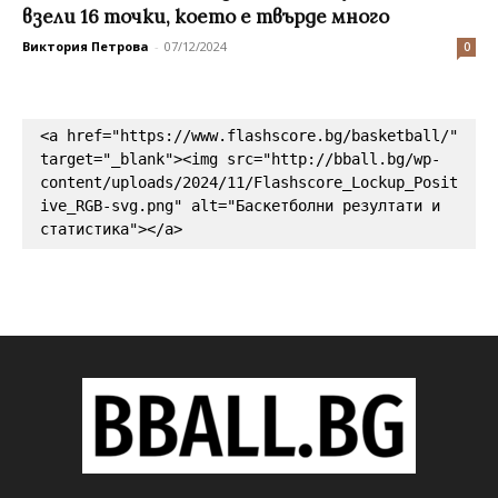
взели 16 точки, което е твърде много
Виктория Петрова
-
07/12/2024
0
<a href="https://www.flashscore.bg/basketball/" 
target="_blank"><img src="http://bball.bg/wp-
content/uploads/2024/11/Flashscore_Lockup_Posit
ive_RGB-svg.png" alt="Баскетболни резултати и 
статистика"></a>