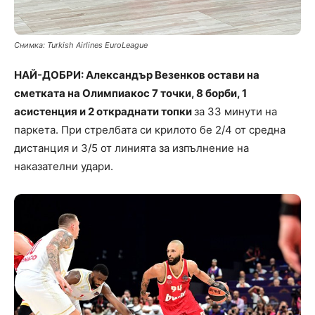
Снимка: Turkish Airlines EuroLeague
НАЙ-ДОБРИ: Александър Везенков остави на
сметката на Олимпиакос 7 точки, 8 борби, 1
асистенция и 2 откраднати топки
за 33 минути на
паркета. При стрелбата си крилото бе 2/4 от средна
дистанция и 3/5 от линията за изпълнение на
наказателни удари.