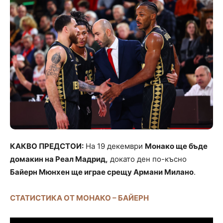
КАКВО ПРЕДСТОИ:
На 19 декември
Монако ще бъде
домакин на Реал Мадрид,
докато ден по-късно
Байерн Мюнхен ще играе срещу Армани Милано
.
СТАТИСТИКА ОТ МОНАКО – БАЙЕРН