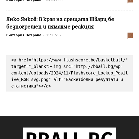
Янко Янков: В края на срещата Шварц бе
безпогрешен и нямахме реакция
Виктория Петрова
-
01/03/2025
0
<a href="https://www.flashscore.bg/basketball/" 
target="_blank"><img src="http://bball.bg/wp-
content/uploads/2024/11/Flashscore_Lockup_Posit
ive_RGB-svg.png" alt="Баскетболни резултати и 
статистика"></a>