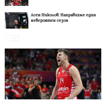
Асен Николов: Направихме един
невероятен сезон