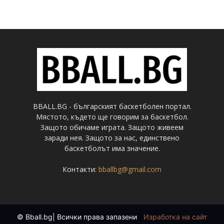
BBALL.BG - българският баскетболен портал.
Мястото, където ще говорим за баскетбол.
Защото обичаме играта. Защото живеем
заради нея. Защото за нас, единствено
баскетболът има значение.
Контакти:
bballbg@gmail.com
© Bball.bg| Всички права запазени
|
Изработка на сайт